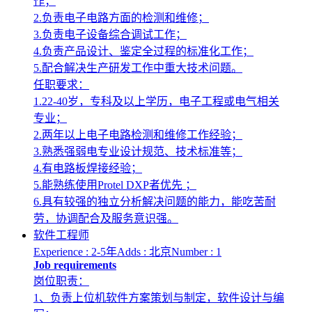
作；
2.负责电子电路方面的检测和维修；
3.负责电子设备综合调试工作；
4.负责产品设计、鉴定全过程的标准化工作；
5.配合解决生产研发工作中重大技术问题。
任职要求：
1.22-40岁，专科及以上学历，电子工程或电气相关
专业；
2.两年以上电子电路检测和维修工作经验；
3.熟悉强弱电专业设计规范、技术标准等；
4.有电路板焊接经验；
5.能熟练使用Protel DXP者优先 ；
6.具有较强的独立分析解决问题的能力，能吃苦耐
劳，协调配合及服务意识强。
软件工程师
Experience : 2-5年
Adds : 北京
Number : 1
Job requirements
岗位职责：
1、负责上位机软件方案策划与制定，软件设计与编