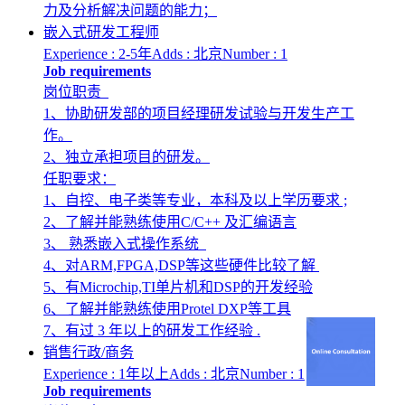
力及分析解决问题的能力；
嵌入式研发工程师
Experience : 2-5年
Adds : 北京
Number : 1
Job requirements
岗位职责
1、协助研发部的项目经理研发试验与开发生产工
作。
2、独立承担项目的研发。
任职要求：
1、自控、电子类等专业，本科及以上学历要求 ;
2、了解并能熟练使用C/C++ 及汇编语言
3、 熟悉嵌入式操作系统
4、对ARM,FPGA,DSP等这些硬件比较了解
5、有Microchip,TI单片机和DSP的开发经验
6、了解并能熟练使用Protel DXP等工具
7、有过 3 年以上的研发工作经验 .
销售行政/商务
Experience : 1年以上
Adds : 北京
Number : 1
Job requirements