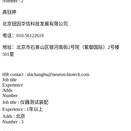
Number :
2
高钰婷
北京钮因华信科技发展有限公司
电话：
010-56122619
地址：北京市石景山区银河南街
2号院（紫御国际）
2
号楼
501
室
HR contact : shichangbu@neuron-biotech.com
Job title
Experience
Adds
Number
Job title :
仪器测试装配
Experience :
1年以上
Adds :
北京
Number :
3