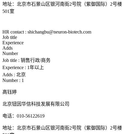
地址：北京市石景山区银河南街
2号院（紫御国际）
2
号楼
501
室
HR contact : shichangbu@neuron-biotech.com
Job title
Experience
Adds
Number
Job title :
销售行政/商务
Experience :
1年以上
Adds :
北京
Number :
1
高钰婷
北京钮因华信科技发展有限公司
电话：
010-56122619
地址：北京市石景山区银河南街
2号院（紫御国际）
2
号楼