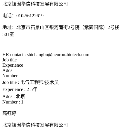
北京钮因华信科技发展有限公司
电话：
010-56122619
地址：北京市石景山区银河南街
2号院（紫御国际）
2
号楼
501
室
HR contact : shichangbu@neuron-biotech.com
Job title
Experience
Adds
Number
Job title :
电气工程师/技术员
Experience :
2-5年
Adds :
北京
Number :
1
高钰婷
北京钮因华信科技发展有限公司