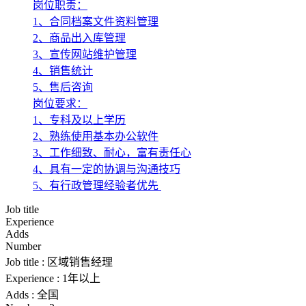
岗位职责：
1、合同档案文件资料管理
2、商品出入库管理
3、宣传网站维护管理
4、销售统计
5、售后咨询
岗位要求：
1、专科及以上学历
2、熟练使用基本办公软件
3、工作细致、耐心，富有责任心
4、具有一定的协调与沟通技巧
5、有行政管理经验者优先
Job title
Experience
Adds
Number
Job title :
区域销售经理
Experience :
1年以上
Adds :
全国