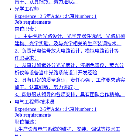
肯干、认真细致、努力进取。
光学工程师
Experience : 2-5年
Adds : 北京
Number : 1
Job requirements
岗位职责：
1 、主要包括光路设计、光学元器件选配、光路机械
建构、光学实验，及与光学相关的生产装调技术。
2、负责光电信号放大电路设计，模拟电路设计等
任职要求：
1、从事过如紫外分光光度计，液相色谱仪，荧光分
析仪等设备当中光路系统设计开发经验
2、具有良好的质量意识，责任心强 ，工作要求踏实
肯干、认真细致、努力进取；
3、能够服从领导的各项安排，具有团队合作精神。
电气工程师/技术员
Experience : 2-5年
Adds : 北京
Number : 1
Job requirements
职位描述：
1.生产设备电气系统的维护、安装、调试等技术工