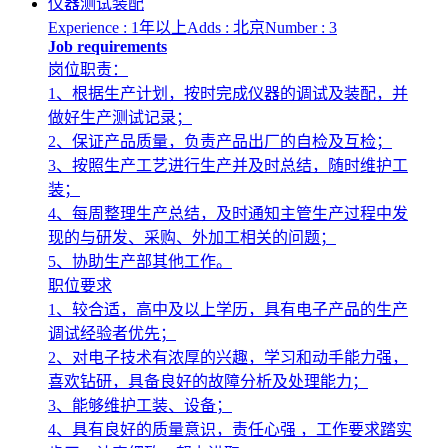
仪器测试装配
Experience : 1年以上
Adds : 北京
Number : 3
Job requirements
岗位职责：
1、根据生产计划，按时完成仪器的调试及装配，并
做好生产测试记录；
2、保证产品质量，负责产品出厂的自检及互检；
3、按照生产工艺进行生产并及时总结，随时维护工
装；
4、每周整理生产总结，及时通知主管生产过程中发
现的与研发、采购、外加工相关的问题；
5、协助生产部其他工作。
职位要求
1、较合适，高中及以上学历，具有电子产品的生产
调试经验者优先；
2、对电子技术有浓厚的兴趣，学习和动手能力强，
喜欢钻研，具备良好的故障分析及处理能力；
3、能够维护工装、设备；
4、具有良好的质量意识，责任心强 ，工作要求踏实