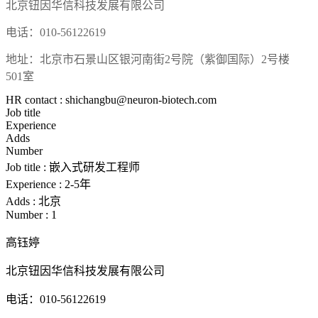
北京钮因华信科技发展有限公司
电话：
010-56122619
地址：北京市石景山区银河南街
2号院（紫御国际）
2
号楼
501
室
HR contact : shichangbu@neuron-biotech.com
Job title
Experience
Adds
Number
Job title :
嵌入式研发工程师
Experience :
2-5年
Adds :
北京
Number :
1
高钰婷
北京钮因华信科技发展有限公司
电话：
010-56122619