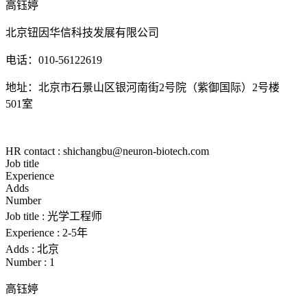
高钰婷
北京钮因华信科技发展有限公司
电话：
010-56122619
地址：北京市石景山区银河南街
2号院（紫御国际）
2
号楼
501
室
HR contact : shichangbu@neuron-biotech.com
Job title
Experience
Adds
Number
Job title :
光学工程师
Experience :
2-5年
Adds :
北京
Number :
1
高钰婷