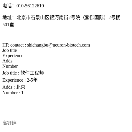
电话：
010-56122619
地址：北京市石景山区银河南街
2号院（紫御国际）
2
号楼
501
室
HR contact : shichangbu@neuron-biotech.com
Job title
Experience
Adds
Number
Job title :
软件工程师
Experience :
2-5年
Adds :
北京
Number :
1
高钰婷