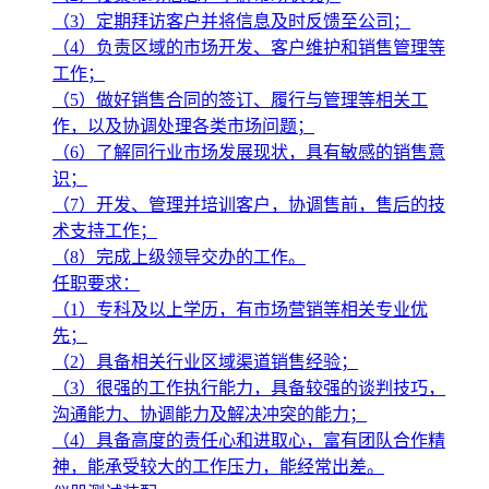
（3）定期拜访客户并将信息及时反馈至公司；
（4）负责区域的市场开发、客户维护和销售管理等
工作；
（5）做好销售合同的签订、履行与管理等相关工
作，以及协调处理各类市场问题；
（6）了解同行业市场发展现状，具有敏感的销售意
识；
（7）开发、管理并培训客户，协调售前，售后的技
术支持工作；
（8）完成上级领导交办的工作。
任职要求：
（1）专科及以上学历，有市场营销等相关专业优
先；
（2）具备相关行业区域渠道销售经验；
（3）很强的工作执行能力，具备较强的谈判技巧，
沟通能力、协调能力及解决冲突的能力；
（4）具备高度的责任心和进取心，富有团队合作精
神，能承受较大的工作压力，能经常出差。